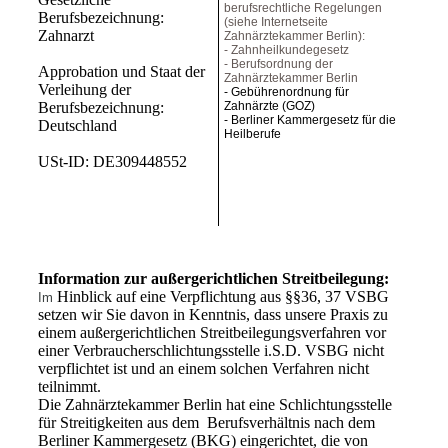
berufsrechtliche Regelungen
Berufsbezeichnung:
(siehe Internetseite
Zahnarzt
Zahnärztekammer Berlin):
- Zahnheilkundegesetz
- Berufsordnung der
Approbation und Staat der
Zahnärztekammer Berlin
Verleihung der
- Gebührenordnung für
Berufsbezeichnung:
Zahnärzte (GOZ)
- Berliner Kammergesetz für die
Deutschland
Heilberufe
USt-ID: DE309448552
Information zur außergerichtlichen Streitbeilegung:
Hinblick auf eine Verpflichtung aus §§36, 37 VSBG
Im
setzen wir Sie davon in Kenntnis, dass unsere Praxis zu
einem außergerichtlichen Streitbeilegungsverfahren vor
einer Verbraucherschlichtungsstelle i.S.D. VSBG nicht
verpflichtet ist und an einem solchen Verfahren nicht
teilnimmt.
Die Zahnärztekammer Berlin hat eine Schlichtungsstelle
für Streitigkeiten aus dem Berufsverhältnis nach dem
Berliner Kammergesetz (BKG) eingerichtet, die von