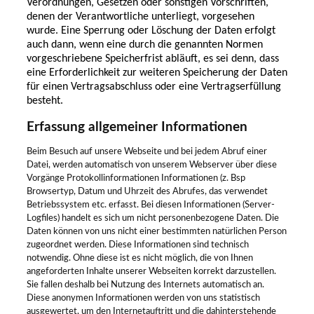
Verordnungen, Gesetzen oder sonstigen Vorschriften,
denen der Verantwortliche unterliegt, vorgesehen
wurde. Eine Sperrung oder Löschung der Daten erfolgt
auch dann, wenn eine durch die genannten Normen
vorgeschriebene Speicherfrist abläuft, es sei denn, dass
eine Erforderlichkeit zur weiteren Speicherung der Daten
für einen Vertragsabschluss oder eine Vertragserfüllung
besteht.
Erfassung allgemeiner Informationen
Beim Besuch auf unsere Webseite und bei jedem Abruf einer
Datei, werden automatisch von unserem Webserver über diese
Vorgänge Protokollinformationen Informationen (z. Bsp
Browsertyp, Datum und Uhrzeit des Abrufes, das verwendet
Betriebssystem etc. erfasst. Bei diesen Informationen (Server-
Logfiles) handelt es sich um nicht personenbezogene Daten. Die
Daten können von uns nicht einer bestimmten natürlichen Person
zugeordnet werden. Diese Informationen sind technisch
notwendig. Ohne diese ist es nicht möglich, die von Ihnen
angeforderten Inhalte unserer Webseiten korrekt darzustellen.
Sie fallen deshalb bei Nutzung des Internets automatisch an.
Diese anonymen Informationen werden von uns statistisch
ausgewertet, um den Internetauftritt und die dahinterstehende